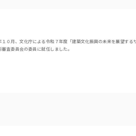
年１０月、文化庁による令和７年度「建築文化振興の未来を展望する
術審査委員会の委員に就任しました。