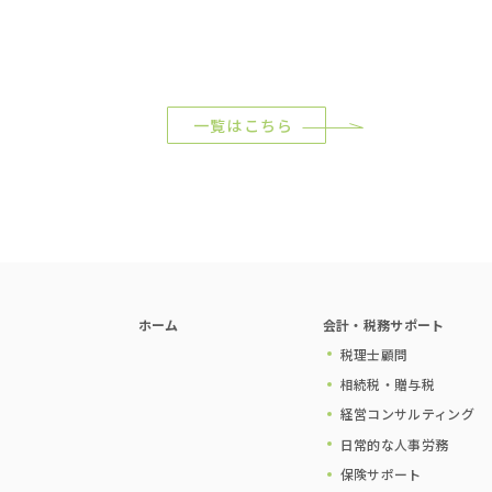
一覧はこちら
ホーム
会計・税務サポート
税理士顧問
相続税・贈与税
経営コンサルティング
日常的な人事労務
保険サポート