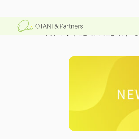
トップページ
/
ニュース
/
#ニュース
/
「