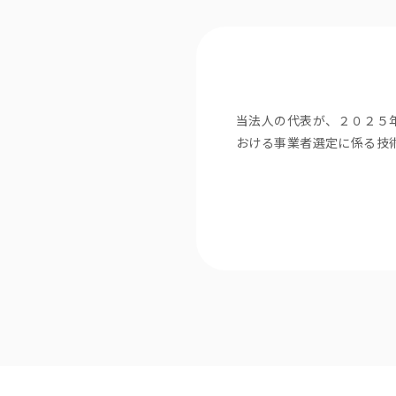
当法人の代表が、２０２５
おける事業者選定に係る技