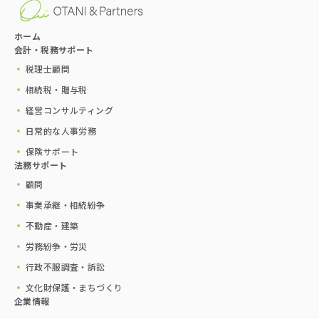
ホーム
会計・税務サポート
税理士顧問
相続税・贈与税
経営コンサルティング
日常的な人事労務
保険サポート
法務サポート
顧問
事業承継・相続紛争
不動産・建築
労務紛争・労災
行政不服調査・訴訟
文化財保護・まちづくり
企業情報