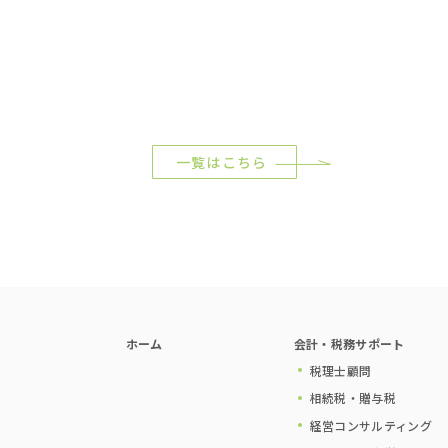
一覧はこちら
ホーム
会計・税務サポート
税理士顧問
相続税・贈与税
経営コンサルティング