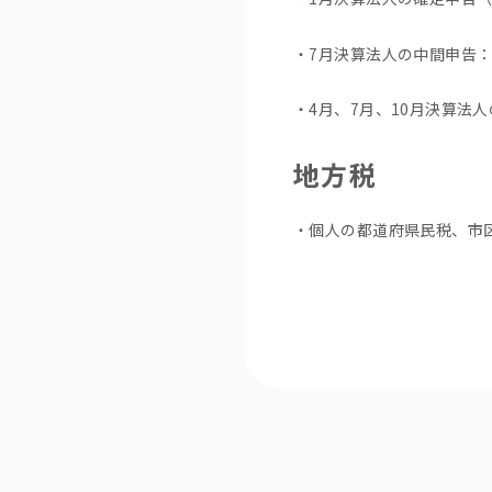
・7月決算法人の中間申告：
・4月、7月、10月決算法
地方税
・個人の都道府県民税、市区