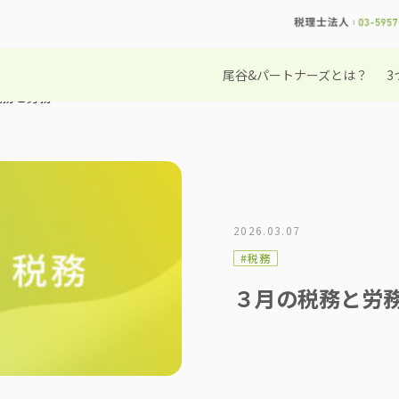
尾谷&パートナーズとは？
3
税務と労務
2026.03.07
#税務
３月の税務と労