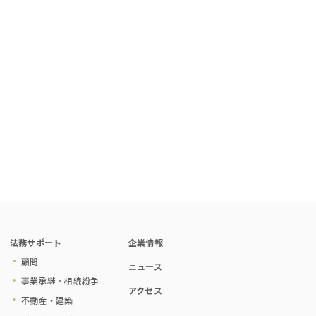
法務サポート
企業情報
顧問
ニュース
事業承継・相続紛争
アクセス
不動産・建築